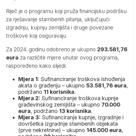
Riječ je o programu koji pruža financijsku podršku
za rješavanje stambenih pitanja, uključujući
izgradnju, kupnju zemljišta i druge povezane
troškove koji osiguravaju
Za 2024. godinu odobreno je ukupno
293.581,76
eura
za različite mjere unutar ovog programa,
raspoređeno kako slijedi:
Mjera 1:
Sufinanciranje troškova ishođenja
akata o građenju – ukupno
53.581,76 eura
,
podržano
11 korisnika
.
Mjera 2:
Sufinanciranje troškova kupnje
građevinskog zemljišta – ukupno
70.000
eura
, podržano
13 korisnika
.
Mjera 3:
Sufinanciranje kupnje, izgradnje i
dovršetka izgradnje stambenih objekata
(prve nekretnine) – ukupno
145.000 eura
,