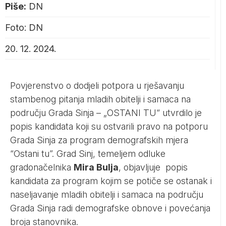
Piše:
DN
Foto: DN
20. 12. 2024.
Povjerenstvo o dodjeli potpora u rješavanju
stambenog pitanja mladih obitelji i samaca na
području Grada Sinja – „OSTANI TU“ utvrdilo je
popis kandidata koji su ostvarili pravo na potporu
Grada Sinja za program demografskih mjera
“Ostani tu”. Grad Sinj, temeljem odluke
gradonačelnika
Mira Bulja
, objavljuje popis
kandidata za program kojim se potiče se ostanak i
naseljavanje mladih obitelji i samaca na području
Grada Sinja radi demografske obnove i povećanja
broja stanovnika.