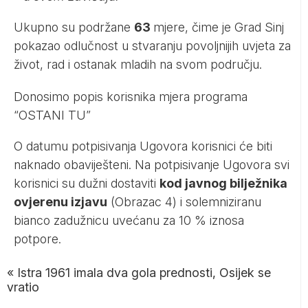
Ukupno su podržane
63
mjere, čime je Grad Sinj
pokazao odlučnost u stvaranju povoljnijih uvjeta za
život, rad i ostanak mladih na svom području.
Donosimo popis korisnika mjera programa
“OSTANI TU”
O datumu potpisivanja Ugovora korisnici će biti
naknado obaviješteni. Na potpisivanje Ugovora svi
korisnici su dužni dostaviti
kod javnog bilježnika
ovjerenu izjavu
(Obrazac 4) i solemniziranu
bianco zadužnicu uvećanu za 10 % iznosa
potpore.
«
Istra 1961 imala dva gola prednosti, Osijek se
vratio