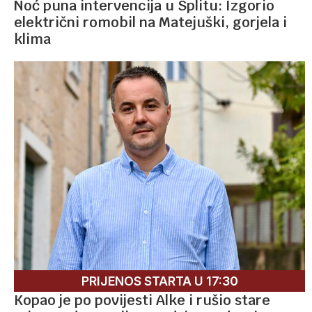
Noć puna intervencija u Splitu: Izgorio
električni romobil na Matejuški, gorjela i
klima
PRIJENOS STARTA U 17:30
Kopao je po povijesti Alke i rušio stare