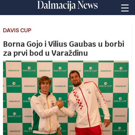
DAVIS CUP
Borna Gojo i Vilius Gaubas u borbi
za prvi bod u Varaždinu