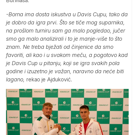
Butvilasa.
-Borna ima dosta iskustva u Davis Cupu, tako da
je dobro da igra prvi. Što se tiče mog suparnika,
na prošlom turniru sam ga malo pogledao, jučer
smo ga malo analizirali i to je manje-više to što
znam. Ne treba bježati od činjenice da smo
favoriti, ali kao i u svakom meču, a pogotovo kad
je Davis Cup u pitanju, koji se igra svakih pola
godine i izuzetno je važan, naravno da neće biti
lagano,
rekao je Ajduković.