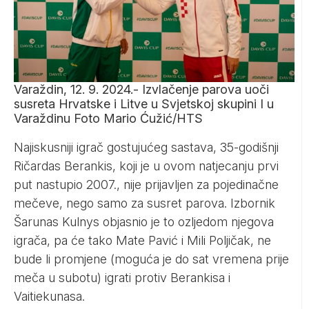
Varaždin, 12. 9. 2024.- Izvlačenje parova uoči
susreta Hrvatske i Litve u Svjetskoj skupini I u
Varaždinu Foto Mario Ćužić/HTS
Najiskusniji igrač gostujućeg sastava, 35-godišnji
Ričardas Berankis, koji je u ovom natjecanju prvi
put nastupio 2007., nije prijavljen za pojedinačne
mečeve, nego samo za susret parova. Izbornik
Šarunas Kulnys objasnio je to ozljedom njegova
igrača, pa će tako Mate Pavić i Mili Poljičak, ne
bude li promjene (moguća je do sat vremena prije
meča u subotu) igrati protiv Berankisa i
Vaitiekunasa.