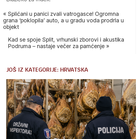
«
Splićani u panici zvali vatrogasce! Ogromna
grana ‘poklopila’ auto, a u gradu voda prodrla u
objekt
Kad se spoje Split, vrhunski zborovi i akustika
Podruma – nastaje večer za pamćenje
»
JOŠ IZ KATEGORIJE: HRVATSKA