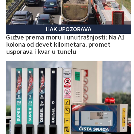
HAK UPOZORAVA
Gužve prema moru i unutrašnjosti: Na A1
kolona od devet kilometara, promet
usporava i kvar u tunelu