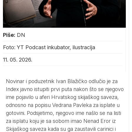
Piše:
DN
Foto: YT Podcast inkubator, ilustracija
11. 05. 2026.
Novinar i poduzetnik Ivan Blažičko odlučio je za
Index javno istupiti prvi puta nakon što se njegovo
ime pojavilo u aferi Hrvatskog skijaškog saveza,
odnosno na popisu Vedrana Pavleka za isplate u
gotovini. Podsjetimo, njegovo ime našlo se na listi
za isplatu koju je sa sobom imao Nenad Eror iz
Skijaškog saveza kada su ga zaustavili carinici i