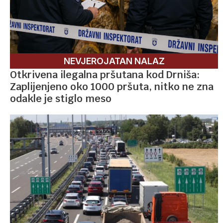
NEVJEROJATAN NALAZ
Otkrivena ilegalna pršutana kod Drniša:
Zaplijenjeno oko 1000 pršuta, nitko ne zna
odakle je stiglo meso