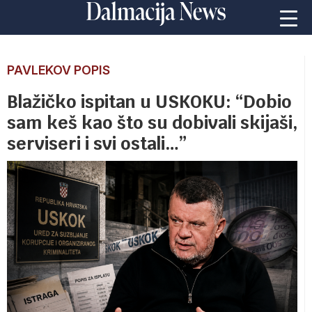
PAVLEKOV POPIS
Blažičko ispitan u USKOKU: “Dobio
sam keš kao što su dobivali skijaši,
serviseri i svi ostali…”