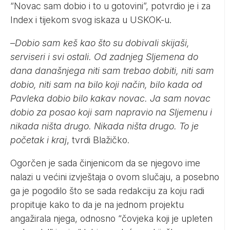
“Novac sam dobio i to u gotovini”, potvrdio je i za
Index i tijekom svog iskaza u USKOK-u.
–
Dobio sam keš kao što su dobivali skijaši,
serviseri i svi ostali. Od zadnjeg Sljemena do
dana današnjega niti sam trebao dobiti, niti sam
dobio, niti sam na bilo koji način, bilo kada od
Pavleka dobio bilo kakav novac. Ja sam novac
dobio za posao koji sam napravio na Sljemenu i
nikada ništa drugo. Nikada ništa drugo. To je
početak i kraj
, tvrdi Blažičko.
Ogorčen je sada činjenicom da se njegovo ime
nalazi u većini izvještaja o ovom slučaju, a posebno
ga je pogodilo što se sada redakciju za koju radi
propituje kako to da je na jednom projektu
angažirala njega, odnosno “čovjeka koji je upleten