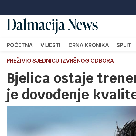
POČETNA
VIJESTI
CRNA KRONIKA
SPLIT
PREŽIVIO SJEDNICU IZVRŠNOG ODBORA
Bjelica ostaje tren
je dovođenje kvalit