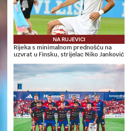
NA RUJEVICI
Rijeka s minimalnom prednošću na
uzvrat u Finsku, strijelac Niko Janković