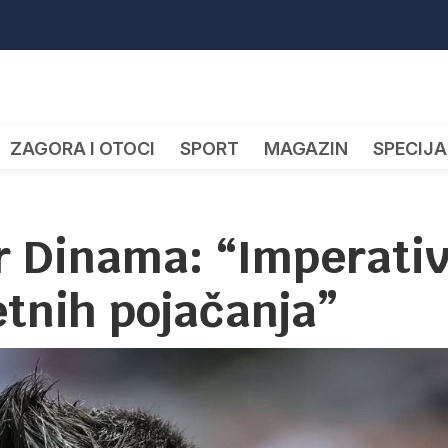
ZAGORA I OTOCI
SPORT
MAGAZIN
SPECIJA
er Dinama: “Imperati
etnih pojačanja”