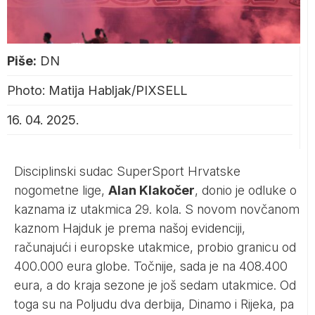
Piše:
DN
Photo: Matija Habljak/PIXSELL
16. 04. 2025.
Disciplinski sudac SuperSport Hrvatske
nogometne lige,
Alan Klakočer
, donio je odluke o
kaznama iz utakmica 29. kola. S novom novčanom
kaznom Hajduk je prema našoj evidenciji,
računajući i europske utakmice, probio granicu od
400.000 eura globe. Točnije, sada je na 408.400
eura, a do kraja sezone je još sedam utakmice. Od
toga su na Poljudu dva derbija, Dinamo i Rijeka, pa