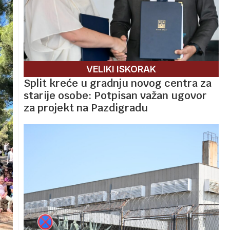
VELIKI ISKORAK
Split kreće u gradnju novog centra za
starije osobe: Potpisan važan ugovor
za projekt na Pazdigradu