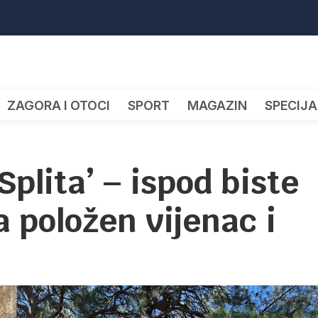
ZAGORA I OTOCI
SPORT
MAGAZIN
SPECIJA
plita’ – ispod biste
 položen vijenac i