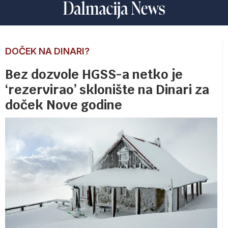
DOČEK NA DINARI?
Bez dozvole HGSS-a netko je
‘rezervirao’ sklonište na Dinari za
doček Nove godine