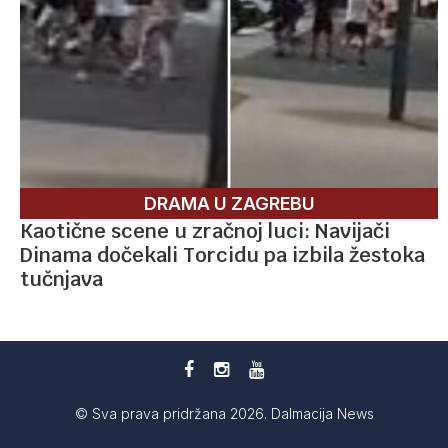
DRAMA U ZAGREBU
Kaotične scene u zračnoj luci: Navijači
Dinama dočekali Torcidu pa izbila žestoka
tučnjava
© Sva prava pridržana 2026. Dalmacija News