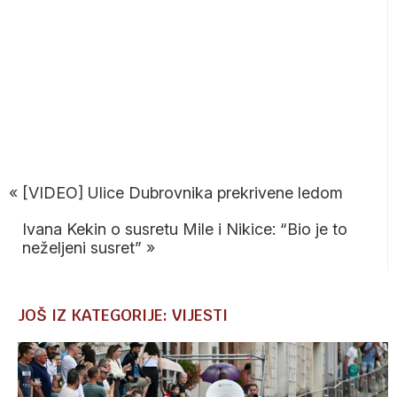
«
[VIDEO] Ulice Dubrovnika prekrivene ledom
Ivana Kekin o susretu Mile i Nikice: “Bio je to
neželjeni susret”
»
JOŠ IZ KATEGORIJE: VIJESTI