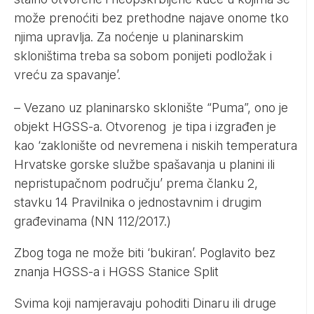
može prenoćiti bez prethodne najave onome tko
njima upravlja. Za noćenje u planinarskim
skloništima treba sa sobom ponijeti podložak i
vreću za spavanje’.
– Vezano uz planinarsko sklonište “Puma”, ono je
objekt HGSS-a. Otvorenog je tipa i izgrađen je
kao ‘zaklonište od nevremena i niskih temperatura
Hrvatske gorske službe spašavanja u planini ili
nepristupačnom području’ prema članku 2,
stavku 14 Pravilnika o jednostavnim i drugim
građevinama (NN 112/2017.)
Zbog toga ne može biti ‘bukiran’. Poglavito bez
znanja HGSS-a i HGSS Stanice Split
Svima koji namjeravaju pohoditi Dinaru ili druge