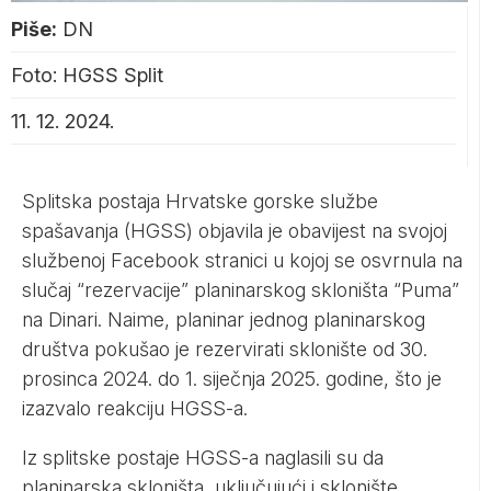
Piše:
DN
Foto: HGSS Split
11. 12. 2024.
Splitska postaja Hrvatske gorske službe
spašavanja (HGSS) objavila je obavijest na svojoj
službenoj Facebook stranici u kojoj se osvrnula na
slučaj “rezervacije” planinarskog skloništa “Puma”
na Dinari. Naime, planinar jednog planinarskog
društva pokušao je rezervirati sklonište od 30.
prosinca 2024. do 1. siječnja 2025. godine, što je
izazvalo reakciju HGSS-a.
Iz splitske postaje HGSS-a naglasili su da
planinarska skloništa, uključujući i sklonište