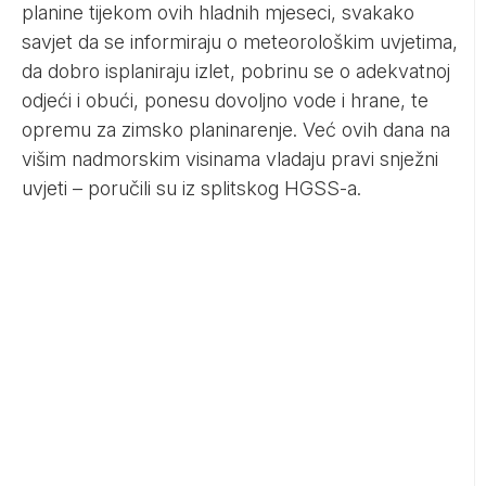
planine tijekom ovih hladnih mjeseci, svakako
savjet da se informiraju o meteorološkim uvjetima,
da dobro isplaniraju izlet, pobrinu se o adekvatnoj
odjeći i obući, ponesu dovoljno vode i hrane, te
opremu za zimsko planinarenje. Već ovih dana na
višim nadmorskim visinama vladaju pravi snježni
uvjeti – poručili su iz splitskog HGSS-a.