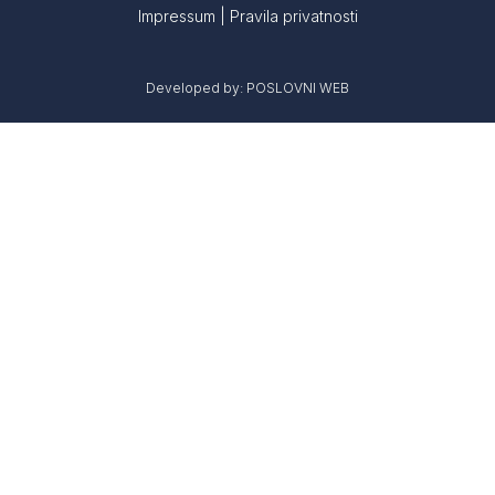
Impressum
|
Pravila privatnosti
Developed by:
POSLOVNI WEB