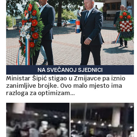
NA SVEČANOJ SJEDNICI
Ministar Šipić stigao u Zmijavce pa iznio
zanimljive brojke. Ovo malo mjesto ima
razloga za optimizam…