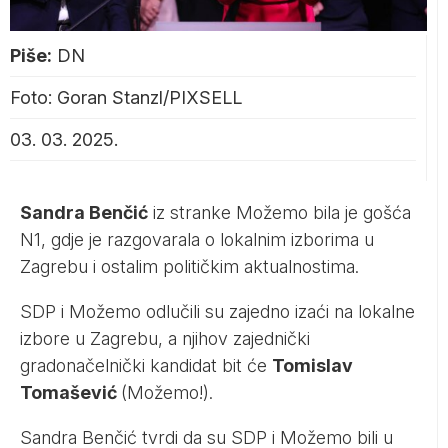
Piše:
DN
Foto: Goran Stanzl/PIXSELL
03. 03. 2025.
Sandra Benčić
iz stranke Možemo bila je gošća
N1
, gdje je razgovarala o lokalnim izborima u
Zagrebu i ostalim političkim aktualnostima.
SDP i Možemo odlučili su zajedno izaći na lokalne
izbore u Zagrebu, a njihov zajednički
gradonačelnički kandidat bit će
Tomislav
Tomašević
(Možemo!).
Sandra Benčić tvrdi da su SDP i Možemo bili u