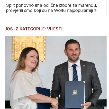
Split ponovno ima odlične izbore za marendu,
provjerili smo koji su na Woltu najpopularniji
»
JOŠ IZ KATEGORIJE: VIJESTI