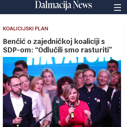
KOALICIJSKI PLAN
Benčić o zajedničkoj koaliciji s
SDP-om: “Odlučili smo rasturiti”