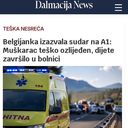
TEŠKA NESREĆA
Belgijanka izazvala sudar na A1:
Muškarac teško ozlijeđen, dijete
završilo u bolnici