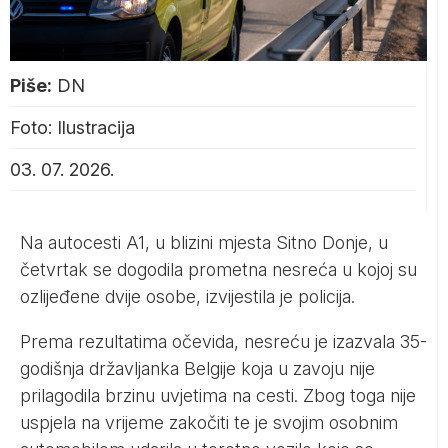
Piše:
DN
Foto: Ilustracija
03. 07. 2026.
Na autocesti A1, u blizini mjesta Sitno Donje, u
četvrtak se dogodila prometna nesreća u kojoj su
ozlijeđene dvije osobe, izvijestila je policija.
Prema rezultatima očevida, nesreću je izazvala 35-
godišnja državljanka Belgije koja u zavoju nije
prilagodila brzinu uvjetima na cesti. Zbog toga nije
uspjela na vrijeme zakočiti te je svojim osobnim