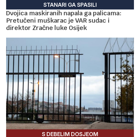
STANARI GA SPASILI
Dvojica maskiranih napala ga palicama:
Pretučeni muškarac je VAR sudac i
direktor Zračne luke Osijek
S DEBELIM DOSJEOM