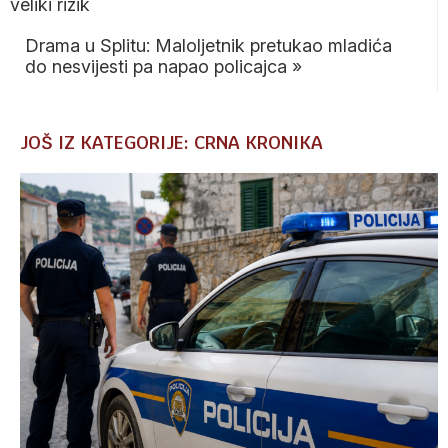
veliki rizik
Drama u Splitu: Maloljetnik pretukao mladića
do nesvijesti pa napao policajca
»
JOŠ IZ KATEGORIJE: CRNA KRONIKA