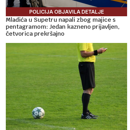
POLICIJA OBJAVILA DETALJE
Mladića u Supetru napali zbog majice s
pentagramom: Jedan kazneno prijavljen,
četvorica prekršajno