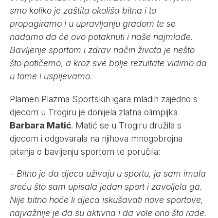
smo koliko je zaštita okoliša bitna i to
propagiramo i u upravljanju gradom te se
nadamo da će ovo potaknuti i naše najmlađe.
Bavljenje sportom i zdrav način života je nešto
što potičemo, a kroz sve bolje rezultate vidimo da
u tome i uspijevamo.
Plamen Plazma Sportskih igara mladih zajedno s
djecom u Trogiru je donijela zlatna olimpijka
Barbara Matić
. Matić se u Trogiru družila s
djecom i odgovarala na njihova mnogobrojna
pitanja o bavljenju sportom te poručila:
–
Bitno je da djeca uživaju u sportu, ja sam imala
sreću što sam upisala jedan sport i zavoljela ga.
Nije bitno hoće li djeca iskušavati nove sportove,
najvažnije je da su aktivna i da vole ono što rade.