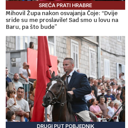
SREĆA PRATI HRABRE
Mihovil Župa nakon osvajanja Čoje: “Dvije
sride su me proslavile! Sad smo u lovu na
Baru, pa što bude”
DRUGI PUT POBJEDNIK