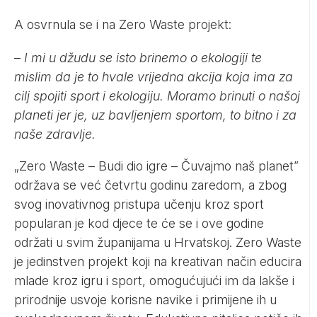
A osvrnula se i na Zero Waste projekt:
–
I mi u džudu se isto brinemo o ekologiji te
mislim da je to hvale vrijedna akcija koja ima za
cilj spojiti sport i ekologiju. Moramo brinuti o našoj
planeti jer je, uz bavljenjem sportom, to bitno i za
naše zdravlje.
„Zero Waste – Budi dio igre – Čuvajmo naš planet”
održava se već četvrtu godinu zaredom, a zbog
svog inovativnog pristupa učenju kroz sport
popularan je kod djece te će se i ove godine
održati u svim županijama u Hrvatskoj. Zero Waste
je jedinstven projekt koji na kreativan način educira
mlade kroz igru i sport, omogućujući im da lakše i
prirodnije usvoje korisne navike i primijene ih u