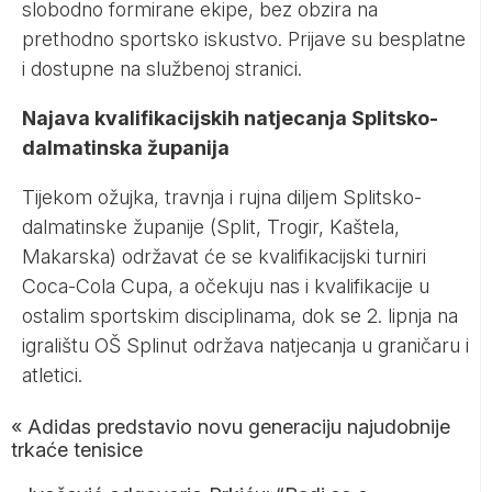
slobodno formirane ekipe, bez obzira na
prethodno sportsko iskustvo. Prijave su besplatne
i dostupne na
službenoj stranici
.
Najava kvalifikacijskih natjecanja Splitsko-
dalmatinska županija
Tijekom ožujka, travnja i rujna diljem Splitsko-
dalmatinske županije (Split, Trogir, Kaštela,
Makarska) održavat će se kvalifikacijski turniri
Coca-Cola Cupa, a očekuju nas i kvalifikacije u
ostalim sportskim disciplinama, dok se 2. lipnja na
igralištu OŠ Splinut održava natjecanja u graničaru i
atletici.
«
Adidas predstavio novu generaciju najudobnije
trkaće tenisice