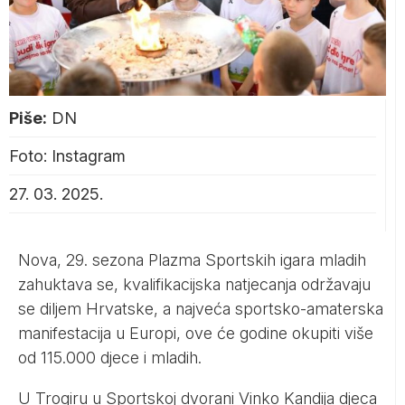
Piše:
DN
Foto: Instagram
27. 03. 2025.
Nova, 29. sezona Plazma Sportskih igara mladih
zahuktava se, kvalifikacijska natjecanja održavaju
se diljem Hrvatske, a najveća sportsko-amaterska
manifestacija u Europi, ove će godine okupiti više
od 115.000 djece i mladih.
U Trogiru u Sportskoj dvorani Vinko Kandija djeca