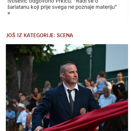
Ivošević odgovorio Prkiću: “Radi se o
šarlatanu koji prije svega ne poznaje materiju”
»
JOŠ IZ KATEGORIJE: SCENA