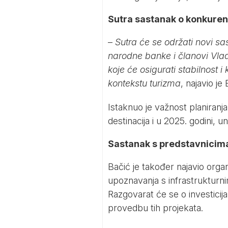
Sutra sastanak o konkuren
–
Sutra će se održati novi s
narodne banke i članovi Vlad
koje će osigurati stabilnost
kontekstu turizma
, najavio je 
Istaknuo je važnost planiranj
destinacija i u 2025. godini, u
Sastanak s predstavnicim
Bačić je također najavio orga
upoznavanja s infrastrukturn
Razgovarat će se o investicija
provedbu tih projekata.