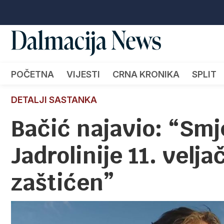
POČETNA
VIJESTI
CRNA KRONIKA
SPLIT
DETALJI SASTANKA
Bačić najavio: “Sm
Jadrolinije 11. velja
zaštićen”