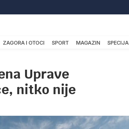
ZAGORA I OTOCI
SPORT
MAGAZIN
SPECIJA
jena Uprave
če, nitko nije