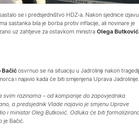
 sastalo se i predsjedništvo HDZ-a. Nakon sjednice izjavu
ma sastanka bila je borba protiv inflacije, ali novinare je
zano uz zahtjeve za ostavkom ministra
Olega Butković
 Bačić
osvrnuo se na situaciju u Jadroliniji nakon tragedi
omorca i najavio kada će biti smijenjena Uprava Jadrolinije
a svim razinama – od kompanije do zapovjednika
tirano, a predsjednik Vlade najavio je smjenu Uprave
rdio i ministar Oleg Butković. Odluka će biti formaliziran
o je Bačić.