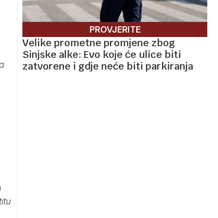
PROVJERITE
Velike prometne promjene zbog
Sinjske alke: Evo koje će ulice biti
ja
zatvorene i gdje neće biti parkiranja
m
itu