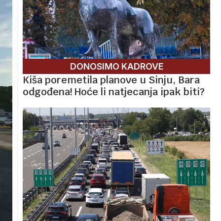
DONOSIMO KADROVE
Kiša poremetila planove u Sinju, Bara
odgođena! Hoće li natjecanja ipak biti?