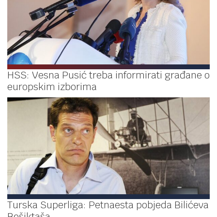
HSS: Vesna Pusić treba informirati građane o
europskim izborima
Turska Superliga: Petnaesta pobjeda Bilićeva
Bešiktaša