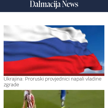
Ukrajina: Proruski provjednici napali vladine
zgrade