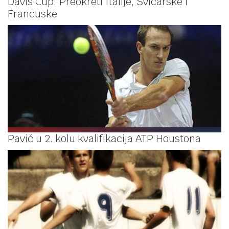
Davis Cup: Preokreti Italije, Švicarske i
Francuske
Pavić u 2. kolu kvalifikacija ATP Houstona