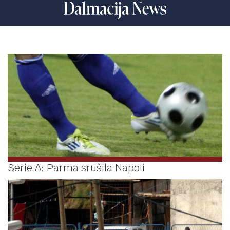
Serie A: Parma srušila Napoli