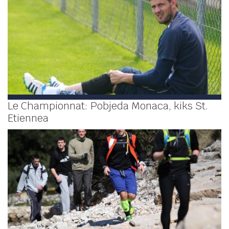
Le Championnat: Pobjeda Monaca, kiks St.
Etiennea