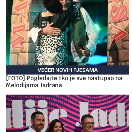
VEČER NOVIH PJESAMA
[FOTO] Pogledajte tko je sve nastupao na
Melodijama Jadrana