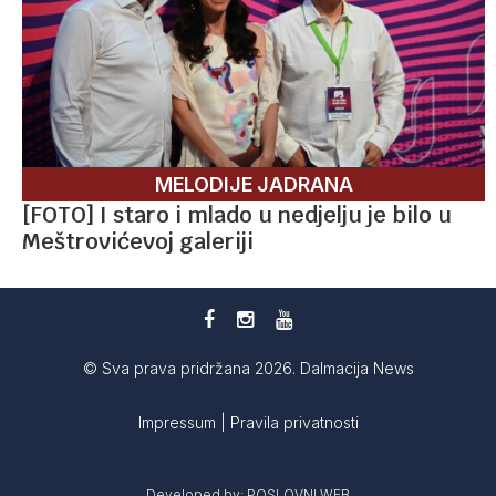
MELODIJE JADRANA
[FOTO] I staro i mlado u nedjelju je bilo u
Meštrovićevoj galeriji
© Sva prava pridržana 2026. Dalmacija News
Impressum
|
Pravila privatnosti
Developed by:
POSLOVNI WEB