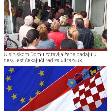
U sinjskom Domu zdravlja žene padaju u
nesvijest čekajući red za ultrazvuk