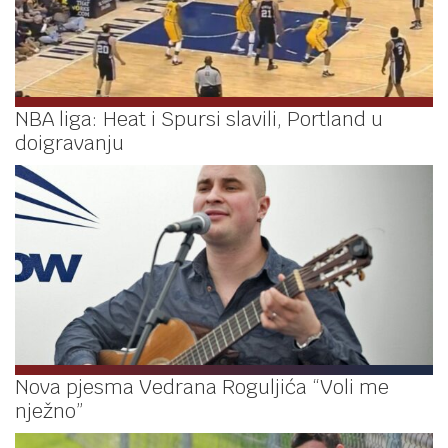
NBA liga: Heat i Spursi slavili, Portland u
doigravanju
Nova pjesma Vedrana Roguljića “Voli me
nježno”