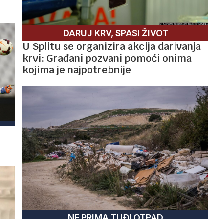
DARUJ KRV, SPASI ŽIVOT
U Splitu se organizira akcija darivanja
krvi: Građani pozvani pomoći onima
kojima je najpotrebnije
NE PRIMA TUĐI OTPAD