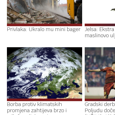
Privlaka: Ukralo mu mini bager
Jelsa: Ekstr
maslinovo ul
Borba protiv klimatskih
Gradski derbi
promjena zahtijeva brzo i
Poljudu doče