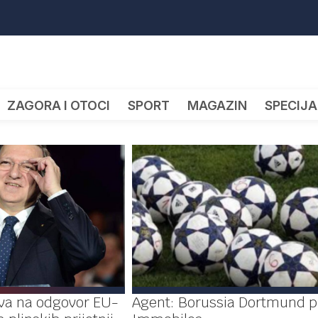
ZAGORA I OTOCI
SPORT
MAGAZIN
SPECIJA
iva na odgovor EU-
Agent: Borussia Dortmund p