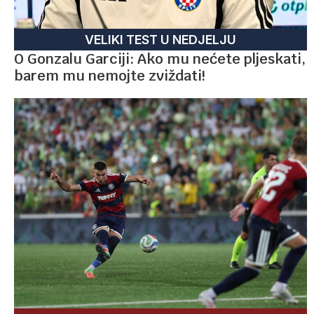
VELIKI TEST U NEDJELJU
O Gonzalu Garciji: Ako mu nećete pljeskati,
barem mu nemojte zviždati!