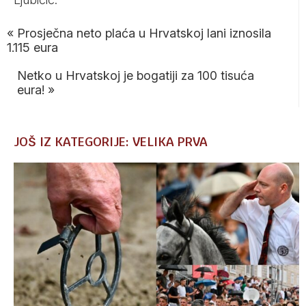
«
Prosječna neto plaća u Hrvatskoj lani iznosila
1.115 eura
Netko u Hrvatskoj je bogatiji za 100 tisuća
eura!
»
JOŠ IZ KATEGORIJE: VELIKA PRVA