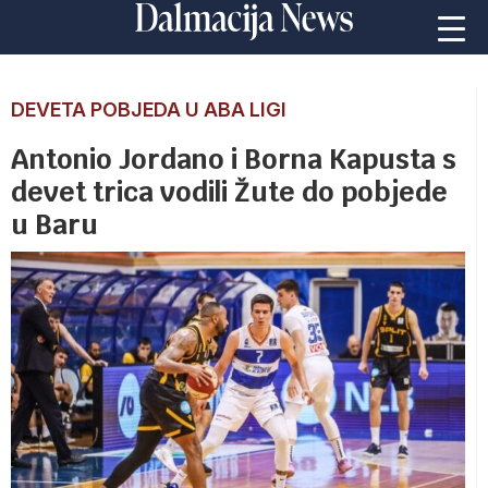
DEVETA POBJEDA U ABA LIGI
Antonio Jordano i Borna Kapusta s
devet trica vodili Žute do pobjede
u Baru