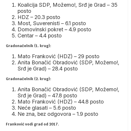
Koalicija SDP, Možemo!, Srđ je Grad – 35
posto
HDZ – 20.3 posto
Most, Suverenisti – 6.1 posto
Domovinski pokret – 4.9 posto
Centar – 4.4 posto
Gradonačelnik (1. krug):
Mato Franković (HDZ) – 29 posto
Anita Bonačić Obradović (SDP, Možemo!,
Srđ je Grad) – 28.4 posto
Gradonačelnik (2. krug):
Anita Bonačić Obradović (SDP, Možemo!,
Srđ je Grad) – 47.8 posto
Mato Franković (HDZ) – 44.8 posto
Neće glasati – 5.6 posto
Ne zna, bez odgovora – 1.9 posto
Franković vodi grad od 2017.