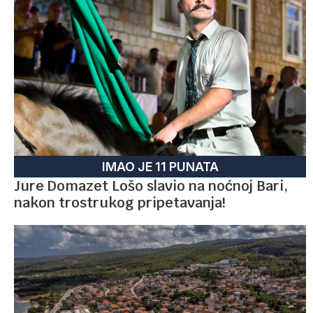
IMAO JE 11 PUNATA
Jure Domazet Lošo slavio na noćnoj Bari,
nakon trostrukog pripetavanja!