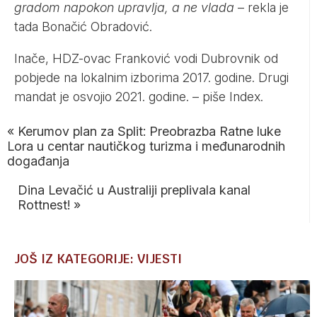
gradom napokon upravlja, a ne vlada
– rekla je
tada Bonačić Obradović.
Inače, HDZ-ovac Franković vodi Dubrovnik od
pobjede na lokalnim izborima 2017. godine. Drugi
mandat je osvojio 2021. godine. – piše
Index
.
«
Kerumov plan za Split: Preobrazba Ratne luke
Lora u centar nautičkog turizma i međunarodnih
događanja
Dina Levačić u Australiji preplivala kanal
Rottnest!
»
JOŠ IZ KATEGORIJE: VIJESTI