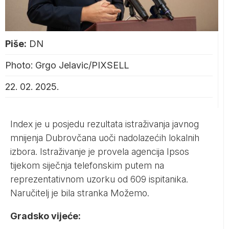
Piše:
DN
Photo: Grgo Jelavic/PIXSELL
22. 02. 2025.
Index
je u posjedu rezultata istraživanja javnog
mnijenja Dubrovčana uoči nadolazećih lokalnih
izbora. Istraživanje je provela agencija Ipsos
tijekom siječnja telefonskim putem na
reprezentativnom uzorku od 609 ispitanika.
Naručitelj je bila stranka Možemo.
Gradsko vijeće: