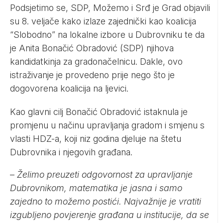
Podsjetimo se, SDP, Možemo i Srđ je Grad objavili
su 8. veljače kako izlaze zajednički kao koalicija
“Slobodno” na lokalne izbore u Dubrovniku te da
je Anita Bonačić Obradović (SDP) njihova
kandidatkinja za gradonačelnicu. Dakle, ovo
istraživanje je provedeno prije nego što je
dogovorena koalicija na ljevici.
Kao glavni cilj Bonačić Obradović istaknula je
promjenu u načinu upravljanja gradom i smjenu s
vlasti HDZ-a, koji niz godina djeluje na štetu
Dubrovnika i njegovih građana.
–
Želimo preuzeti odgovornost za upravljanje
Dubrovnikom, matematika je jasna i samo
zajedno to možemo postići. Najvažnije je vratiti
izgubljeno povjerenje građana u institucije, da se