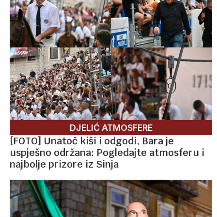
DJELIĆ ATMOSFERE
[FOTO] Unatoč kiši i odgodi, Bara je
uspješno održana: Pogledajte atmosferu i
najbolje prizore iz Sinja