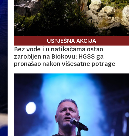
USPJEŠNA AKCIJA
Bez vode i u natikačama ostao
zarobljen na Biokovu: HGSS ga
pronašao nakon višesatne potrage