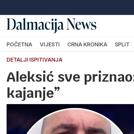
POČETNA
VIJESTI
CRNA KRONIKA
SPLIT
DETALJI ISPITIVANJA
Aleksić sve priznao
kajanje”