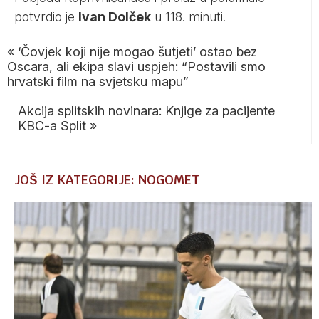
potvrdio je
Ivan Dolček
u 118. minuti.
«
‘Čovjek koji nije mogao šutjeti’ ostao bez
Oscara, ali ekipa slavi uspjeh: “Postavili smo
hrvatski film na svjetsku mapu”
Akcija splitskih novinara: Knjige za pacijente
KBC-a Split
»
JOŠ IZ KATEGORIJE: NOGOMET