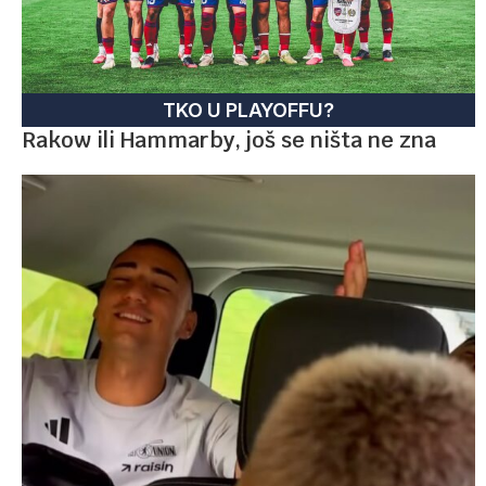
TKO U PLAYOFFU?
Rakow ili Hammarby, još se ništa ne zna