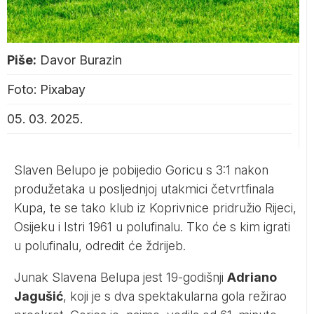
Piše:
Davor Burazin
Foto: Pixabay
05. 03. 2025.
Slaven Belupo je pobijedio Goricu s 3:1 nakon
produžetaka u posljednjoj utakmici četvrtfinala
Kupa, te se tako klub iz Koprivnice pridružio Rijeci,
Osijeku i Istri 1961 u polufinalu. Tko će s kim igrati
u polufinalu, odredit će ždrijeb.
Junak Slavena Belupa jest 19-godišnji
Adriano
Jagušić
, koji je s dva spektakularna gola režirao