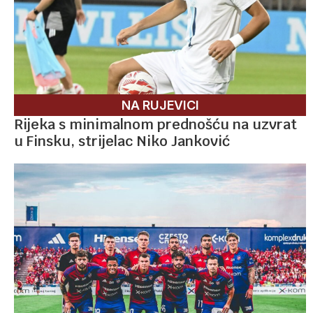
NA RUJEVICI
Rijeka s minimalnom prednošću na uzvrat
u Finsku, strijelac Niko Janković