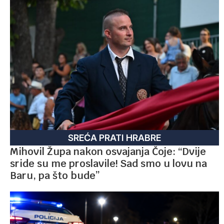
SREĆA PRATI HRABRE
Mihovil Župa nakon osvajanja Čoje: “Dvije
sride su me proslavile! Sad smo u lovu na
Baru, pa što bude”