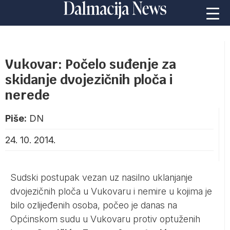
Vukovar: Počelo suđenje za
skidanje dvojezičnih ploča i
nerede
Piše:
DN
24. 10. 2014.
Sudski postupak vezan uz nasilno uklanjanje
dvojezičnih ploča u Vukovaru i nemire u kojima je
bilo ozlijeđenih osoba, počeo je danas na
Općinskom sudu u Vukovaru protiv optuženih