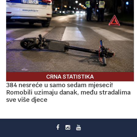
CRNA STATISTIKA
384 nesreće u samo sedam mjeseci!
Romobili uzimaju danak, među stradalima
sve više djece