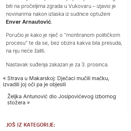
biti na pročeljima zgrada u Vukovaru – izjavio je
novinarima nakon izlaska iz sudnice optuženi
Enver Arnautović
.
Poručio je kako je riječ o “montiranom političkom
procesu” te da se, bez obzira kakva bila presuda,
na nju neće žaliti.
Nastavak suđenja zakazan je za 3. prosinca.
«
Strava u Makarskoj: Dječaci mučili mačku,
izvadili joj oči pa je objesili
Željka Antunović dio Josipovićevog izbornog
stožera
»
JOŠ IZ KATEGORIJE: