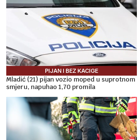
PIJAN I BEZ KACIGE
Mladić (21) pijan vozio moped u suprotnom
smjeru, napuhao 1,70 promila