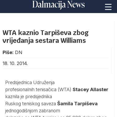
WTA kaznio Tarpiševa zbog
vrijeđanja sestara Williams
Piše:
DN
18. 10. 2014.
Predsjednica Udruženja
profesionalnih tenisačica (WTA)
Stacey Allaster
kaznila je predsjednika
Ruskog teniskog saveza
Šamila Tarpiševa
jednogodišnjom zabranom