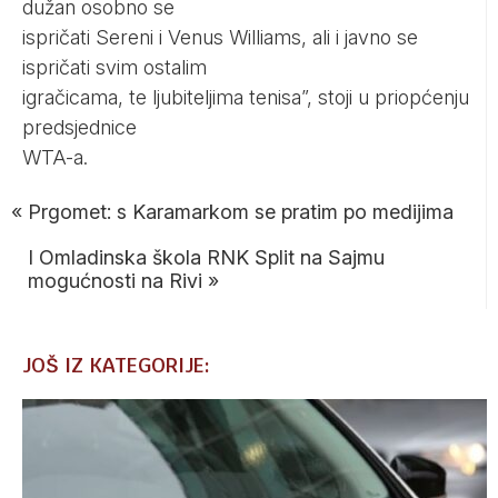
dužan osobno se
ispričati Sereni i Venus Williams, ali i javno se
ispričati svim ostalim
igračicama, te ljubiteljima tenisa”, stoji u priopćenju
predsjednice
WTA-a.
«
Prgomet: s Karamarkom se pratim po medijima
I Omladinska škola RNK Split na Sajmu
mogućnosti na Rivi
»
JOŠ IZ KATEGORIJE: