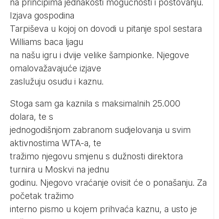
na principima jednakosti mogućnosti i poštovanju.
Izjava gospodina
Tarpiševa u kojoj on dovodi u pitanje spol sestara
Williams baca ljagu
na našu igru i dvije velike šampionke. Njegove
omalovažavajuće izjave
zaslužuju osudu i kaznu.
Stoga sam ga kaznila s maksimalnih 25.000
dolara, te s
jednogodišnjom zabranom sudjelovanja u svim
aktivnostima WTA-a, te
tražimo njegovu smjenu s dužnosti direktora
turnira u Moskvi na jednu
godinu. Njegovo vraćanje ovisit će o ponašanju. Za
početak tražimo
interno pismo u kojem prihvaća kaznu, a usto je