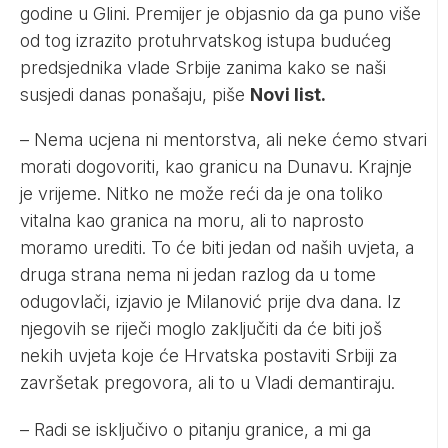
godine u Glini. Premijer je objasnio da ga puno više
od tog izrazito protuhrvatskog istupa budućeg
predsjednika vlade Srbije zanima kako se naši
susjedi danas ponašaju, piše
Novi list.
– Nema ucjena ni mentorstva, ali neke ćemo stvari
morati dogovoriti, kao granicu na Dunavu. Krajnje
je vrijeme. Nitko ne može reći da je ona toliko
vitalna kao granica na moru, ali to naprosto
moramo urediti. To će biti jedan od naših uvjeta, a
druga strana nema ni jedan razlog da u tome
odugovlači, izjavio je Milanović prije dva dana. Iz
njegovih se riječi moglo zaključiti da će biti još
nekih uvjeta koje će Hrvatska postaviti Srbiji za
završetak pregovora, ali to u Vladi demantiraju.
– Radi se isključivo o pitanju granice, a mi ga