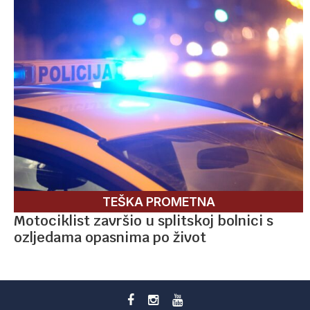
TEŠKA PROMETNA
Motociklist završio u splitskoj bolnici s
ozljedama opasnima po život