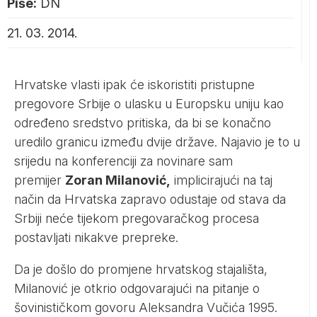
Piše:
DN
21. 03. 2014.
Hrvatske vlasti ipak će iskoristiti pristupne
pregovore Srbije o ulasku u Europsku uniju kao
određeno sredstvo pritiska, da bi se konačno
uredilo granicu između dvije države. Najavio je to u
srijedu na konferenciji za novinare sam
premijer
Zoran Milanović,
implicirajući na taj
način da Hrvatska zapravo odustaje od stava da
Srbiji neće tijekom pregovaračkog procesa
postavljati nikakve prepreke.
Da je došlo do promjene hrvatskog stajališta,
Milanović je otkrio odgovarajući na pitanje o
šovinističkom govoru Aleksandra Vučića 1995.