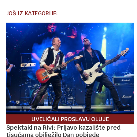
JOŠ IZ KATEGORIJE:
UVELIČALI PROSLAVU OLUJE
Spektakl na Rivi: Prljavo kazalište pred
tisućama obilježilo Dan pobjede