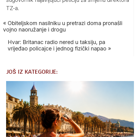
TZ-a.
«
Obiteljskom nasilniku u pretrazi doma pronašli
vojno naoružanje i drogu
Hvar: Britanac radio nered u taksiju, pa
vrijeđao policajce i jednog fizički napao
»
JOŠ IZ KATEGORIJE: