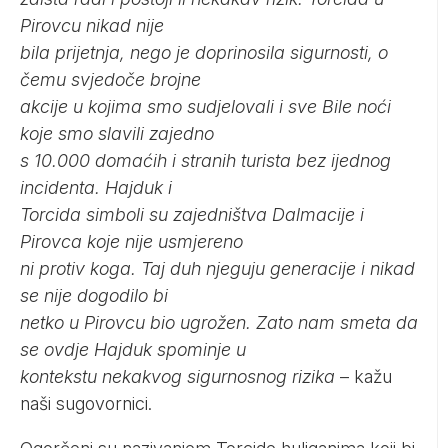
Pirovcu nikad nije
bila prijetnja, nego je doprinosila sigurnosti, o
čemu svjedoče brojne
akcije u kojima smo sudjelovali i sve Bile noći
koje smo slavili zajedno
s 10.000 domaćih i stranih turista bez ijednog
incidenta. Hajduk i
Torcida simboli su zajedništva Dalmacije i
Pirovca koje nije usmjereno
ni protiv koga. Taj duh njeguju generacije i nikad
se nije dogodilo bi
netko u Pirovcu bio ugrožen. Zato nam smeta da
se ovdje Hajduk spominje u
kontekstu nekakvog sigurnosnog rizika
– kažu
naši sugovornici.