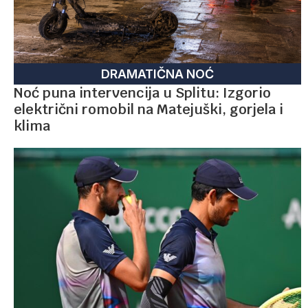
DRAMATIČNA NOĆ
Noć puna intervencija u Splitu: Izgorio
električni romobil na Matejuški, gorjela i
klima