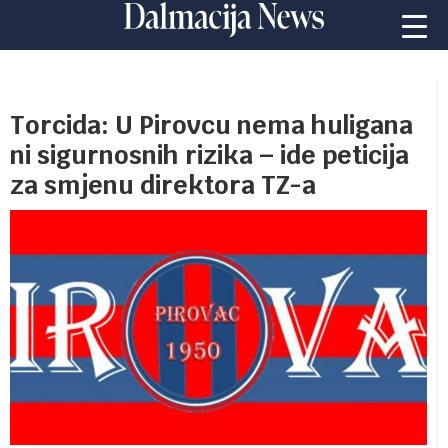
Torcida: U Pirovcu nema huligana
ni sigurnosnih rizika – ide peticija
za smjenu direktora TZ-a