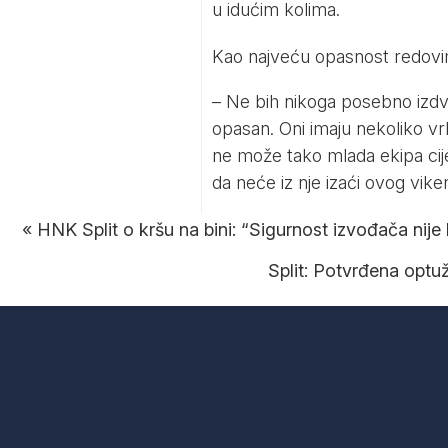
u idućim kolima.
Kao najveću opasnost redovi
– Ne bih nikoga posebno izdvaja
opasan. Oni imaju nekoliko vrlo
ne može tako mlada ekipa cije
da neće iz nje izaći ovog vike
«
HNK Split o kršu na bini: “Sigurnost izvođača nije
Split: Potvrđena optu