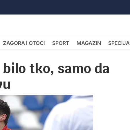
ZAGORA I OTOCI
SPORT
MAGAZIN
SPECIJA
 bilo tko, samo da
vu