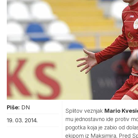
Piše:
DN
Splitov veznjak
Mario Kvesi
mu jednostavno ide protiv 
19. 03. 2014.
pogotka koja je zabio od dola
ekipom iz Maksimira. Pred Sp