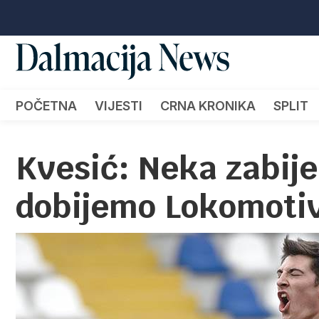
POČETNA
VIJESTI
CRNA KRONIKA
SPLIT
Kvesić: Neka zabije
dobijemo Lokomoti