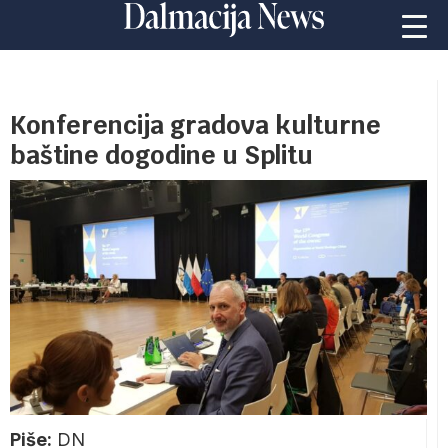
Konferencija gradova kulturne
baštine dogodine u Splitu
Piše:
DN