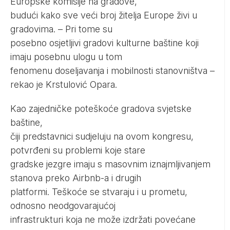
Europske komisije na gradove,
budući kako sve veći broj žitelja Europe živi u
gradovima. – Pri tome su
posebno osjetljivi gradovi kulturne baštine koji
imaju posebnu ulogu u tom
fenomenu doseljavanja i mobilnosti stanovništva –
rekao je Krstulović Opara.
Kao zajedničke poteškoće gradova svjetske
baštine,
čiji predstavnici sudjeluju na ovom kongresu,
potvrđeni su problemi koje stare
gradske jezgre imaju s masovnim iznajmljivanjem
stanova preko Airbnb-a i drugih
platformi. Teškoće se stvaraju i u prometu,
odnosno neodgovarajućoj
infrastrukturi koja ne može izdržati povećane