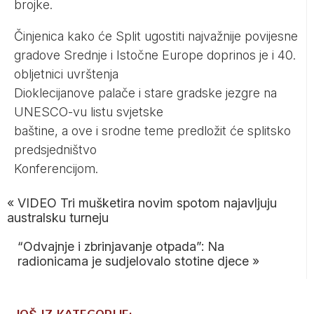
brojke.
Činjenica kako će Split ugostiti najvažnije povijesne
gradove Srednje i Istočne Europe doprinos je i 40.
obljetnici uvrštenja
Dioklecijanove palače i stare gradske jezgre na
UNESCO-vu listu svjetske
baštine, a ove i srodne teme predložit će splitsko
predsjedništvo
Konferencijom.
«
VIDEO Tri mušketira novim spotom najavljuju
australsku turneju
“Odvajnje i zbrinjavanje otpada”: Na
radionicama je sudjelovalo stotine djece
»