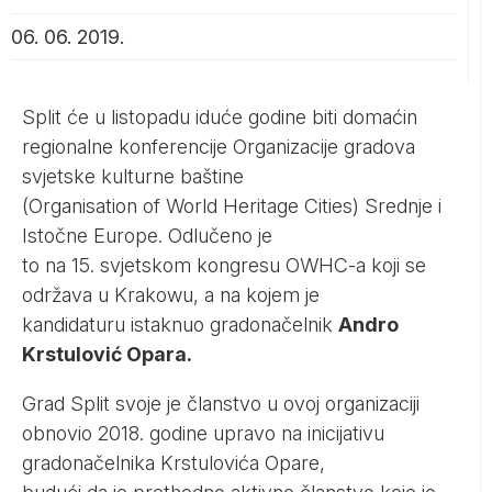
06. 06. 2019.
Split će u listopadu iduće godine biti domaćin
regionalne konferencije Organizacije gradova
svjetske kulturne baštine
(Organisation of World Heritage Cities) Srednje i
Istočne Europe. Odlučeno je
to na 15. svjetskom kongresu OWHC-a koji se
održava u Krakowu, a na kojem je
kandidaturu istaknuo gradonačelnik
Andro
Krstulović Opara.
Grad Split svoje je članstvo u ovoj organizaciji
obnovio 2018. godine upravo na inicijativu
gradonačelnika Krstulovića Opare,