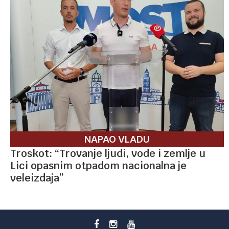
NAPAO VLADU
Troskot: “Trovanje ljudi, vode i zemlje u
Lici opasnim otpadom nacionalna je
veleizdaja”