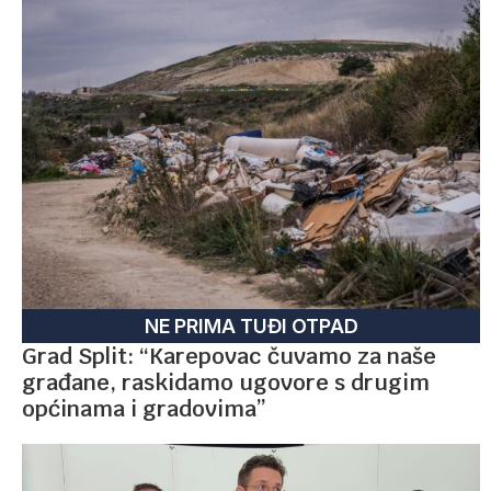
NE PRIMA TUĐI OTPAD
Grad Split: “Karepovac čuvamo za naše
građane, raskidamo ugovore s drugim
općinama i gradovima”