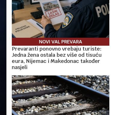
NOVI VAL PREVARA
Prevaranti ponovno vrebaju turiste:
Jedna žena ostala bez više od tisuću
eura, Nijemac i Makedonac također
nasjeli