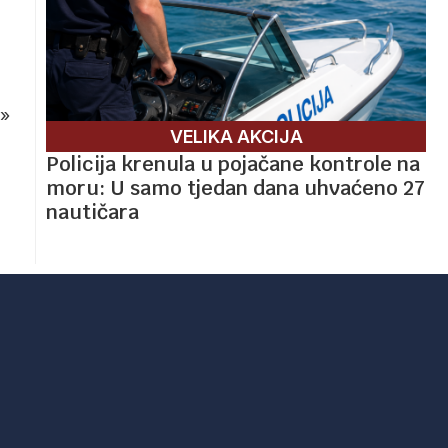
»
VELIKA AKCIJA
Policija krenula u pojačane kontrole na
moru: U samo tjedan dana uhvaćeno 27
nautičara