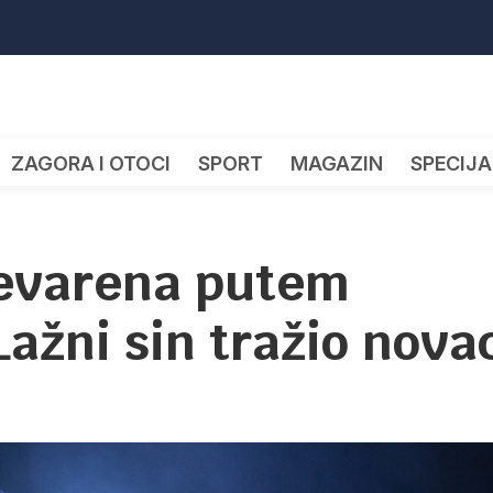
ZAGORA I OTOCI
SPORT
MAGAZIN
SPECIJA
revarena putem
ažni sin tražio nova