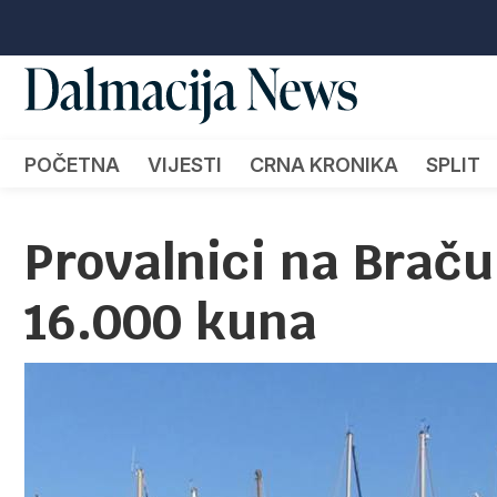
POČETNA
VIJESTI
CRNA KRONIKA
SPLIT
Provalnici na Braču 
16.000 kuna