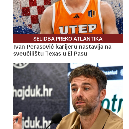
SELIDBA PREKO ATLANTIKA
Ivan Perasović karijeru nastavlja na
sveučilištu Texas u El Pasu