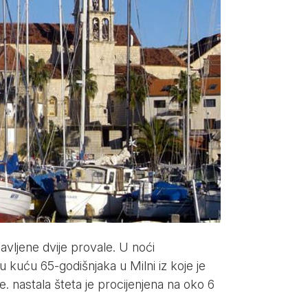
javljene dvije provale. U noći
u kuću 65-godišnjaka u Milni iz koje je
 nastala šteta je procijenjena na oko 6