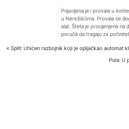
Prijavljena je i provala u kont
u Nerežišćima. Provala se dog
alat. Šteta je procijenjena na d
poručili da tragaju za počinitel
«
Split: Uhićen razbojnik koji je opljačkao automat k
Pula: U 