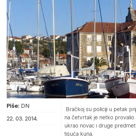
Piše:
DN
Bračkoj su policiji u petak pri
na četvrtak je netko provalio 
22. 03. 2014.
ukrao novac i druge predmete.
tisuća kuna.