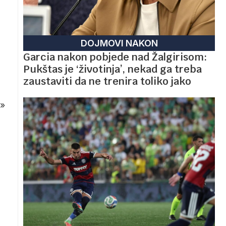
DOJMOVI NAKON
Garcia nakon pobjede nad Žalgirisom:
Pukštas je ‘životinja’, nekad ga treba
zaustaviti da ne trenira toliko jako
»