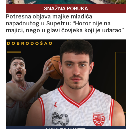
SNAŽNA PORUKA
Potresna objava majke mladića
napadnutog u Supetru: “Horor nije na
majici, nego u glavi čovjeka koji je udarao”