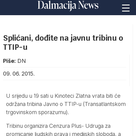
Splićani, dođite na javnu tribinu o
TTIP-u
Piše:
DN
09. 06. 2015.
U srijedu u 19 sati u Kinoteci Zlatna vrata biti će
održana tribina Javno o TTIP-u (Transatlantskom
trgovinskom sporazumu).
Tribinu organizira Cenzura Plus- Udruga za
promicanje ljudskih prava i medijskih sloboda, a