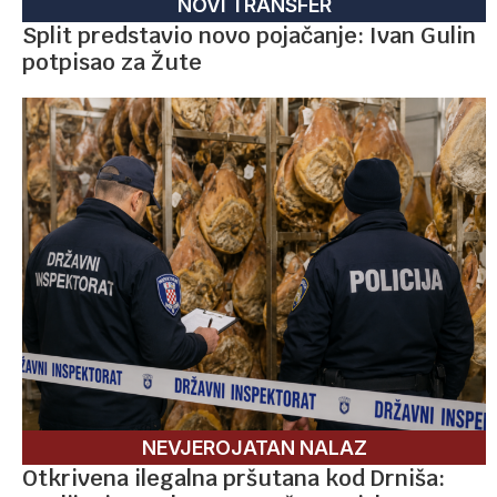
NOVI TRANSFER
Split predstavio novo pojačanje: Ivan Gulin
potpisao za Žute
NEVJEROJATAN NALAZ
Otkrivena ilegalna pršutana kod Drniša: