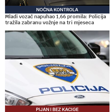
NOĆNA KONTROLA
Mladi vozač napuhao 1,66 promila: Policija
tražila zabranu vožnje na tri mjeseca
PIJAN I BEZ KACIGE