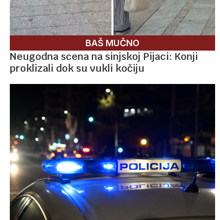
BAŠ MUČNO
Neugodna scena na sinjskoj Pijaci: Konji
proklizali dok su vukli kočiju