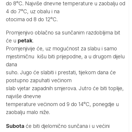
do 8°C. Najviše dnevne temperature u zaobalju od
4 do 7°C, uz obalu i na
otocima od 8 do 12°C.
Promjenjivo oblačno sa sunčanim razdobljima bit
će u
petak
.
Promjenjivije će, uz mogućnost za slabu i samo
mjestimičnu kišu biti prijepodne, a u drugom dijelu
dana
suho. Jugo će slabiti i prestati, tijekom dana će
postupno zapuhati većinom
slab vjetar zapadnih smjerova. Jutro će biti toplije,
najviše dnevne
temperature većinom od 9 do 14°C, ponegdje u
zaobalju malo niže.
Subota
će biti djelomično sunčana i u većini