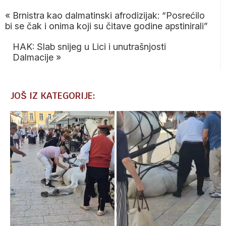
«
Brnistra kao dalmatinski afrodizijak: “Posrećilo
bi se čak i onima koji su čitave godine apstinirali”
HAK: Slab snijeg u Lici i unutrašnjosti
Dalmacije
»
JOŠ IZ KATEGORIJE: