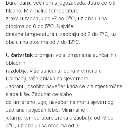
bura, danju većinom s jugozapada. Jutro će biti
hladno. Minimalne temperature
zraka u zaobalju od -7 do 0°C, uz obalu i na
otocima od 0 do 5°C. Najviše
dnevne temperature u zaobalju od 2 do 7°C, uz
obalu i na otocima od 7 do 12°C.
U
četvrtak
promjenjivo s izmjenama sunčanih i
oblačnih
razdoblja. Više sunčana i suha vremena u
Dalmaciji, više oblaka na sjevernom
Jadranu, osobito navečer kada će biti mjestimične
slabe kiše. Zapuhat će slabo
do umjereno jugo, navečer na moru sjevernog
Jadrana i pojačan lebić. Minimalne
jutarnje temperature zraka u zaobalju od -3 do
3°C, uz obalu i na otocima od 3