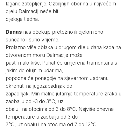
lagano zatopljenje. Ozbiljnijih oborina u najvećem
dijelu Dalmaciji neće biti
cijeloga tjedna.
Danas
nas očekuje pretežno ili djelomično
sunčano i suho vrijeme.
Prolazno više oblaka u drugom dijelu dana kada na
otvorenom moru Dalmacije može
pasti malo kiše. Puhat će umjerena tramontana s
jakim do olujnim udarima,
popodne će ponegdje na sjevernom Jadranu
okrenuti na jugozapadnjak do
zapadnjak. Minimalne jutarnje temperature zraka u
zaobalju od -3 do 3°C, uz
obalu i na otocima od 3 do 8°C. Najviše dnevne
temperature u zaobalju od 3 do
7°C, uz obalu i na otocima od 7 do 12°C.