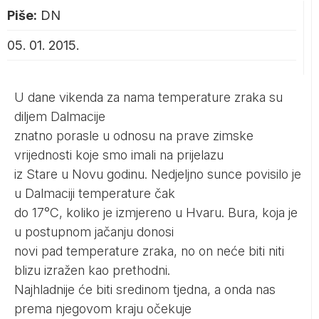
Piše:
DN
05. 01. 2015.
U dane vikenda za nama temperature zraka su
diljem Dalmacije
znatno porasle u odnosu na prave zimske
vrijednosti koje smo imali na prijelazu
iz Stare u Novu godinu. Nedjeljno sunce povisilo je
u Dalmaciji temperature čak
do 17°C, koliko je izmjereno u Hvaru. Bura, koja je
u postupnom jačanju donosi
novi pad temperature zraka, no on neće biti niti
blizu izražen kao prethodni.
Najhladnije će biti sredinom tjedna, a onda nas
prema njegovom kraju očekuje