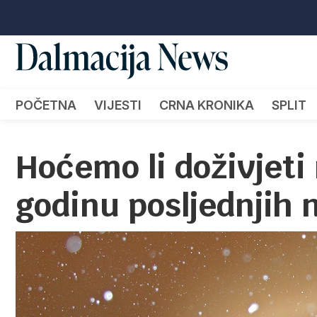
POČETNA
VIJESTI
CRNA KRONIKA
SPLIT
Hoćemo li doživjeti
godinu posljednjih 