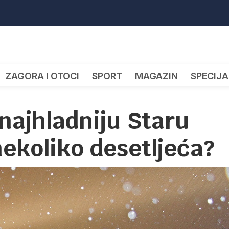
ZAGORA I OTOCI
SPORT
MAGAZIN
SPECIJA
 najhladniju Staru
nekoliko desetljeća?