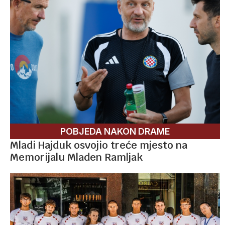
POBJEDA NAKON DRAME
Mladi Hajduk osvojio treće mjesto na
Memorijalu Mladen Ramljak