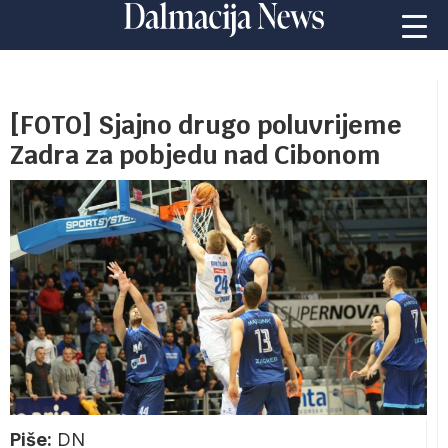
[FOTO] Sjajno drugo poluvrijeme
Zadra za pobjedu nad Cibonom
Piše:
DN