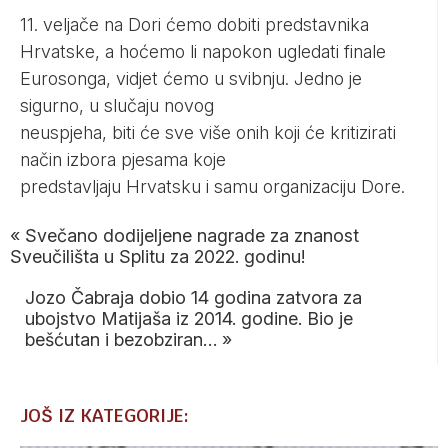
11. veljače na Dori ćemo dobiti predstavnika
Hrvatske, a hoćemo li napokon ugledati finale
Eurosonga, vidjet ćemo u svibnju. Jedno je
sigurno, u slučaju novog
neuspjeha, biti će sve više onih koji će kritizirati
način izbora pjesama koje
predstavljaju Hrvatsku i samu organizaciju Dore.
«
Svečano dodijeljene nagrade za znanost
Sveučilišta u Splitu za 2022. godinu!
Jozo Čabraja dobio 14 godina zatvora za
ubojstvo Matijaša iz 2014. godine. Bio je
bešćutan i bezobziran…
»
JOŠ IZ KATEGORIJE: