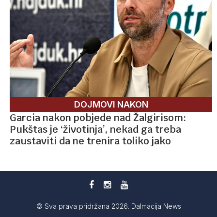
DOJMOVI NAKON
Garcia nakon pobjede nad Žalgirisom:
Pukštas je ‘životinja’, nekad ga treba
zaustaviti da ne trenira toliko jako
© Sva prava pridržana 2026. Dalmacija News