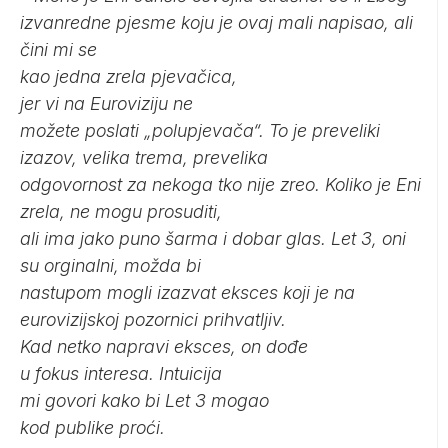
izvanredne pjesme koju je ovaj mali napisao, ali
čini mi se
kao jedna zrela pjevačica,
jer vi na Euroviziju ne
možete poslati „polupjevača“. To je preveliki
izazov, velika trema, prevelika
odgovornost za nekoga tko nije zreo. Koliko je Eni
zrela, ne mogu prosuditi,
ali ima jako puno šarma i dobar glas. Let 3, oni
su orginalni, možda bi
nastupom mogli izazvat eksces koji je na
eurovizijskoj pozornici prihvatljiv.
Kad netko napravi eksces, on dođe
u fokus interesa. Intuicija
mi govori kako bi Let 3 mogao
kod publike proći.