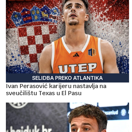
SELIDBA PREKO ATLANTIKA
Ivan Perasović karijeru nastavlja na
sveučilištu Texas u El Pasu