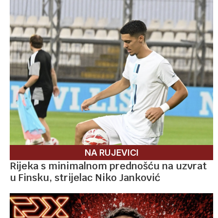
NA RUJEVICI
Rijeka s minimalnom prednošću na uzvrat
u Finsku, strijelac Niko Janković