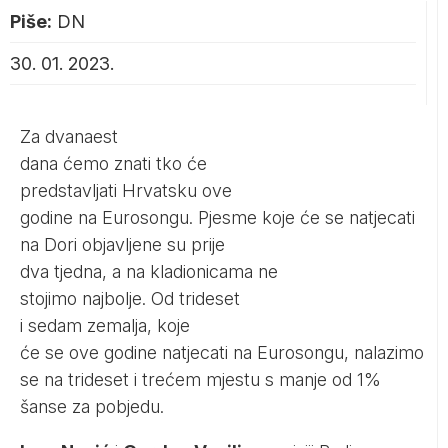
Piše:
DN
30. 01. 2023.
Za dvanaest
dana ćemo znati tko će
predstavljati Hrvatsku ove
godine na Eurosongu. Pjesme koje će se natjecati
na Dori objavljene su prije
dva tjedna, a na kladionicama ne
stojimo najbolje. Od trideset
i sedam zemalja, koje
će se ove godine natjecati na Eurosongu, nalazimo
se na trideset i trećem mjestu s manje od 1%
šanse za pobjedu.