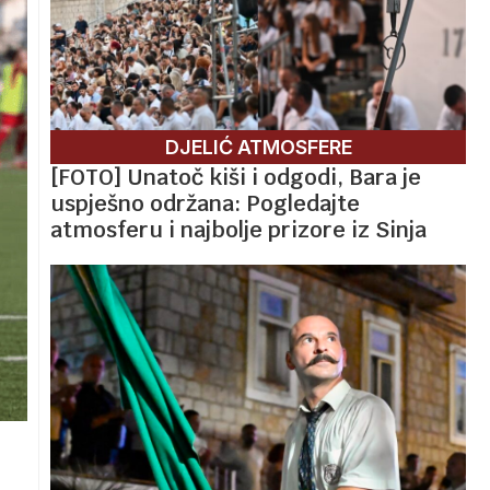
DJELIĆ ATMOSFERE
[FOTO] Unatoč kiši i odgodi, Bara je
uspješno održana: Pogledajte
atmosferu i najbolje prizore iz Sinja