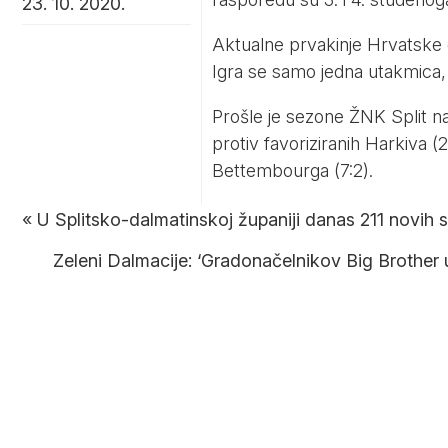
23. 10. 2020.
Aktualne prvakinje Hrvatske 
Igra se samo jedna utakmica, 
Prošle je sezone ŽNK Split na
protiv favoriziranih Harkiva (2
Bettembourga (7:2).
«
U Splitsko-dalmatinskoj županiji danas 211 novih 
Zeleni Dalmacije: ‘Gradonačelnikov Big Brother u 