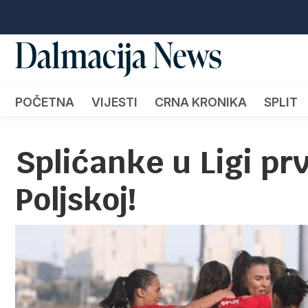
POČETNA
VIJESTI
CRNA KRONIKA
SPLIT
Splićanke u Ligi pr
Poljskoj!