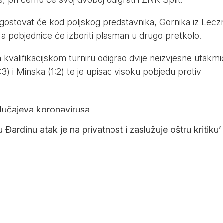
gostovat će kod poljskog predstavnika, Gornika iz Lecz
a pobjednice će izboriti plasman u drugo pretkolo.
 kvalifikacijskom turniru odigrao dvije neizvjesne utakmi
:3) i Minska (1:2) te je upisao visoku pobjedu protiv
slučajeva koronavirusa
Đardinu atak je na privatnost i zaslužuje oštru kritiku’