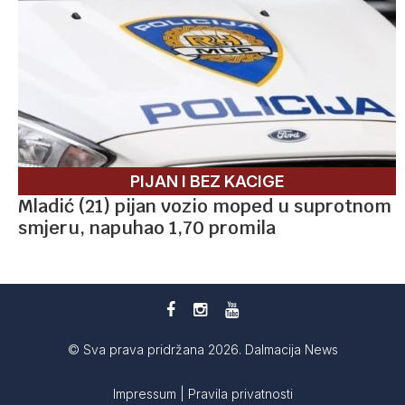
PIJAN I BEZ KACIGE
Mladić (21) pijan vozio moped u suprotnom
smjeru, napuhao 1,70 promila
© Sva prava pridržana 2026. Dalmacija News
Impressum
|
Pravila privatnosti