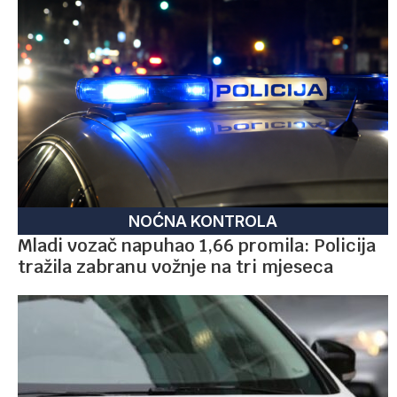
NOĆNA KONTROLA
Mladi vozač napuhao 1,66 promila: Policija
tražila zabranu vožnje na tri mjeseca