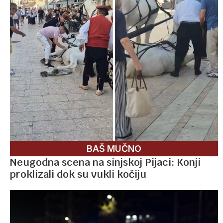
BAŠ MUČNO
Neugodna scena na sinjskoj Pijaci: Konji
proklizali dok su vukli kočiju