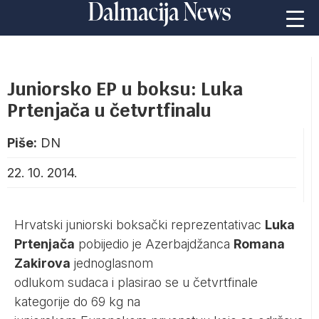
Juniorsko EP u boksu: Luka
Prtenjača u četvrtfinalu
Piše:
DN
22. 10. 2014.
Hrvatski juniorski boksački reprezentativac
Luka
Prtenjača
pobijedio je Azerbajdžanca
Romana
Zakirova
jednoglasnom
odlukom sudaca i plasirao se u četvrtfinale
kategorije do 69 kg na