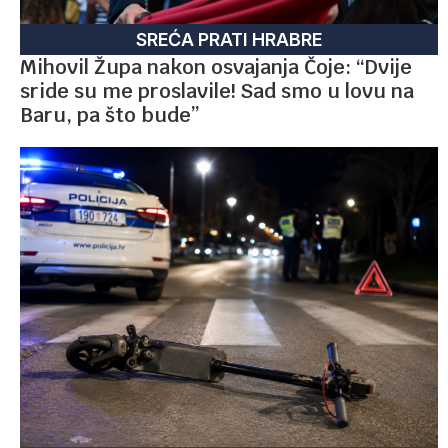
SREĆA PRATI HRABRE
Mihovil Župa nakon osvajanja Čoje: “Dvije
sride su me proslavile! Sad smo u lovu na
Baru, pa što bude”