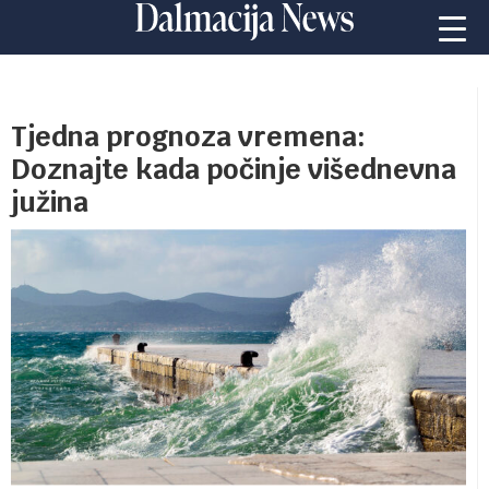
Tjedna prognoza vremena:
Doznajte kada počinje višednevna
južina