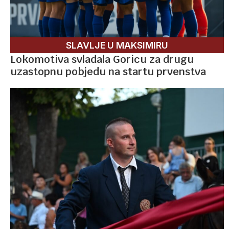
SLAVLJE U MAKSIMIRU
Lokomotiva svladala Goricu za drugu
uzastopnu pobjedu na startu prvenstva