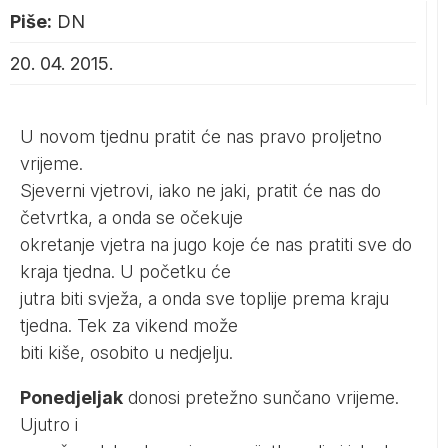
Piše:
DN
20. 04. 2015.
U novom tjednu pratit će nas pravo proljetno
vrijeme.
Sjeverni vjetrovi, iako ne jaki, pratit će nas do
četvrtka, a onda se očekuje
okretanje vjetra na jugo koje će nas pratiti sve do
kraja tjedna. U početku će
jutra biti svježa, a onda sve toplije prema kraju
tjedna. Tek za vikend može
biti kiše, osobito u nedjelju.
Ponedjeljak
donosi pretežno sunčano vrijeme.
Ujutro i