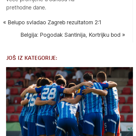
prethodne dane.
«
Belupo svladao Zagreb rezultatom 2:1
Belgija: Pogodak Santinija, Kortrijku bod
»
JOŠ IZ KATEGORIJE: