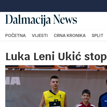
POČETNA
VIJESTI
CRNA KRONIKA
SPLIT
Luka Leni Ukić sto