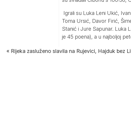
Igrali su Luka Leni Ukić, Iva
Toma Ursić, Davor Firić, Šime
Stanić i Jure Sapunar. Luka Len
je 45 poena), a u najboljoj pet
«
Rijeka zasluženo slavila na Rujevici, Hajduk bez 