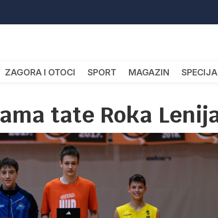
ZAGORA I OTOCI
SPORT
MAGAZIN
SPECIJA
pama tate Roka Lenij