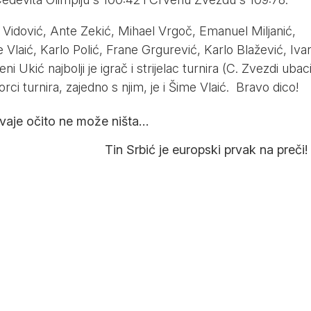
n Vidović, Ante Zekić, Mihael Vrgoč, Emanuel Miljanić,
 Vlaić, Karlo Polić, Frane Grgurević, Karlo Blažević, Iva
i Ukić najbolji je igrač i strijelac turnira (C. Zvezdi ubac
orci turnira, zajedno s njim, je i Šime Vlaić. Bravo dico!
Livaje očito ne može ništa…
Tin Srbić je europski prvak na preči!